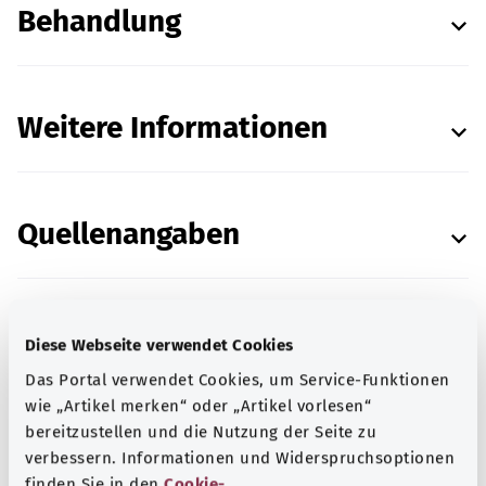
Behandlung
Weitere Informationen
Quellenangaben
Diese Webseite verwendet Cookies
In Zusammenarbeit mit dem Institut für Qualität
Das Portal verwendet Cookies, um Service-Funktionen
und Wirtschaftlichkeit im Gesundheitswesen
wie „Artikel merken“ oder „Artikel vorlesen“
(IQWiG).
bereitzustellen und die Nutzung der Seite zu
Stand:
08.12.2023
verbessern. Informationen und Widerspruchsoptionen
finden Sie in den
Cookie-