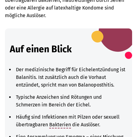
übertragbaren Bakterien, Hautreizungen durch Seifen
oder eine Allergie auf latexhaltige Kondome sind
mögliche Auslöser.
Auf einen Blick
Der medizinische Begriff für Eichelentzündung ist
Balanitis. Ist zusätzlich auch die Vorhaut
entzündet, spricht man von Balanoposthitis.
Typische Anzeichen sind Rötungen und
Schmerzen im Bereich der Eichel.
Häufig sind Infektionen mit Pilzen oder sexuell
übertragbaren
Bakterien
die Auslöser.
Eine Ansammlung von Smegma – einer Mischung