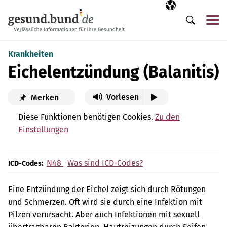
Navigation überspringen
Ausgewählte Sp
DE
Me
Suche
Krankheiten
Eichelentzündung (Balanitis)
Vorlesen
Merken
Diese Funktionen benötigen Cookies.
Zu den
Einstellungen
N48
Was sind ICD-Codes?
ICD-Codes:
Eine Entzündung der Eichel zeigt sich durch Rötungen
und Schmerzen. Oft wird sie durch eine Infektion mit
Pilzen verursacht. Aber auch Infektionen mit sexuell