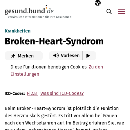
Navigation überspringen
Ausgewählte Sp
DE
Me
Suche
Krankheiten
Broken-Heart-Syndrom
Vorlesen
Merken
Diese Funktionen benötigen Cookies.
Zu den
Einstellungen
I42.8
Was sind ICD-Codes?
ICD-Codes:
Beim Broken-Heart-Syndrom ist plötzlich die Funktion
des Herzmuskels gestört. Es tritt vor allem bei Frauen
nach den Wechseljahren auf. Im Beitrag erfahren Sie, wie