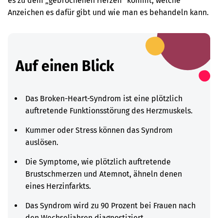
es zu dem „gebrochenen Herzen“ kommt, welche
Anzeichen es dafür gibt und wie man es behandeln kann.
Auf einen Blick
Das Broken-Heart-Syndrom ist eine plötzlich
auftretende Funktionsstörung des Herzmuskels.
Kummer oder Stress können das Syndrom
auslösen.
Die Symptome, wie plötzlich auftretende
Brustschmerzen und Atemnot, ähneln denen
eines Herzinfarkts.
Das Syndrom wird zu 90 Prozent bei Frauen nach
den Wechseljahren diagnostiziert.