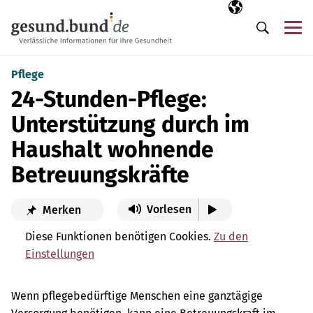
Navigation überspringen
Ausgewählte Sp
DE
Me
Suche
Pflege
24-Stunden-Pflege:
Unterstützung durch im
Haushalt wohnende
Betreuungskräfte
Vorlesen
Merken
Diese Funktionen benötigen Cookies.
Zu den
Einstellungen
Wenn pflegebedürftige Menschen eine ganztägige