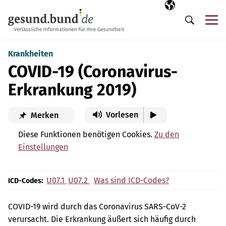
Navigation überspringen
Ausgewählte Sp
DE
Me
Suche
Krankheiten
COVID-19 (Coronavirus-
Erkrankung 2019)
Vorlesen
Merken
Diese Funktionen benötigen Cookies.
Zu den
Einstellungen
U07.1
U07.2
Was sind ICD-Codes?
ICD-Codes:
COVID-19 wird durch das Coronavirus SARS-CoV-2
verursacht. Die Erkrankung äußert sich häufig durch